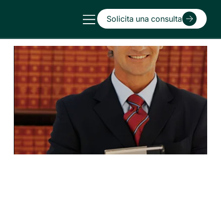
Solicita una consulta