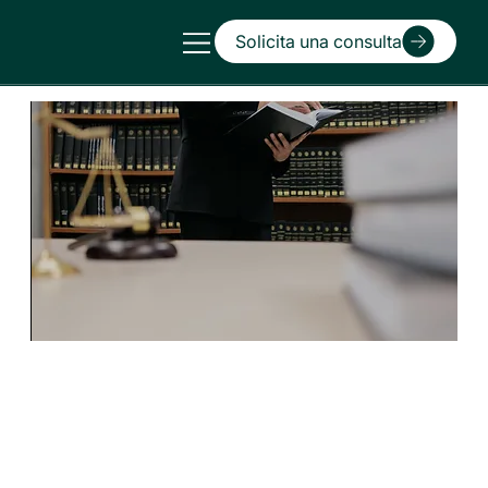
Solicita una consulta