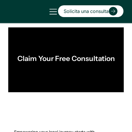
Solicita una consulta
Claim Your Free Consultation
Empowering your legal journey starts with